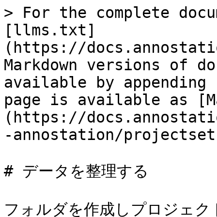
> For the complete docu
[llms.txt]
(https://docs.annostati
Markdown versions of do
available by appending 
page is available as [M
(https://docs.annostati
-annostation/projectset
# データを整理する

フォルダを作成しプロジェク