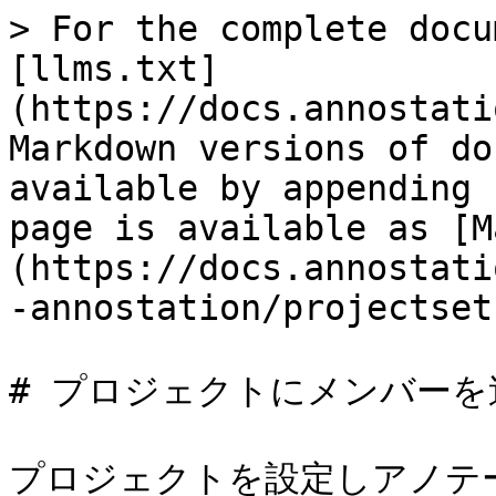
> For the complete docu
[llms.txt]
(https://docs.annostati
Markdown versions of do
available by appending 
page is available as [M
(https://docs.annostati
-annostation/projectset
# プロジェクトにメンバーを
プロジェクトを設定しアノテ