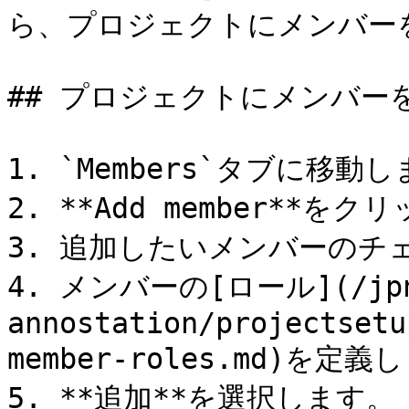
ら、プロジェクトにメンバーを
## プロジェクトにメンバーを
1. `Members`タブに移動し
2. **Add member**をク
3. 追加したいメンバーのチ
4. メンバーの[ロール](/jpn/
annostation/projectsetu
member-roles.md)を定義
5. **追加**を選択します。
